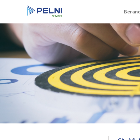
Beran