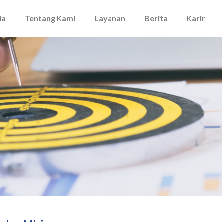
da
Tentang Kami
Layanan
Berita
Karir