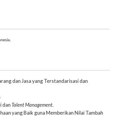
nesia.
ang dan Jasa yang Terstandarisasi dan
s
i dan
Talent Management
.
ahaan yang Baik guna Memberikan Nilai Tambah